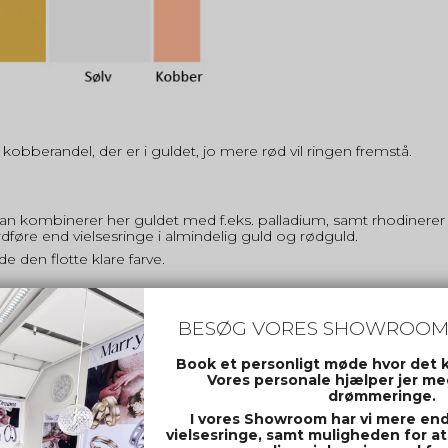
obberandel, der er i guldet, jo mere rød vil ringen fremstå.
an kombinerer her guldet med f.eks. palladium, samt rhodinerer 
rdføre end vielsesringe i almindelig guld og rødguld.
 den flotte klare farve.
BESØG VORES SHOWROOM
riale. Titanium er allergivenligt og et materiale, som er utrolig l
e, eller hvor ringen er meget udsat, vil titanium være et optimal
Book et personligt møde hvor det 
rfølgende.
Vores personale hjælper jer med
se, det vil ske, selvom materialet er noget mere hårdfør end f.
drømmeringe.
I vores Showroom har vi mere end 
vielsesringe, samt muligheden for at