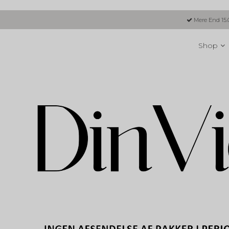
Mere End 15.
Shop