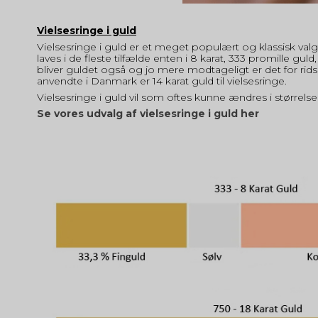
Vielsesringe i guld
Vielsesringe i guld er et meget populært og klassisk valg
laves i de fleste tilfælde enten i 8 karat, 333 promille guld
bliver guldet også og jo mere modtageligt er det for rids
anvendte i Danmark er 14 karat guld til vielsesringe.
Vielsesringe i guld vil som oftes kunne ændres i størrels
Se vores udvalg af vielsesringe i guld her