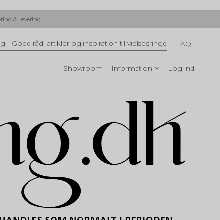
ering & Levering
g - Gode råd, artikler og inspiration til vielsesringe
FAQ
Showroom
Information
Log ind