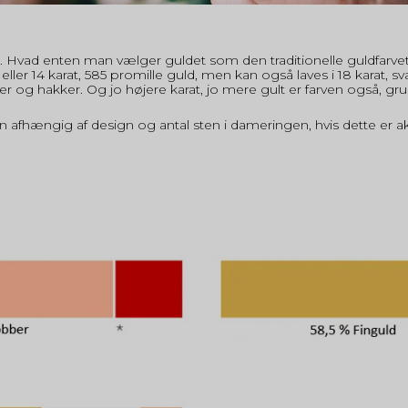
. Hvad enten man vælger guldet som den traditionelle guldfarvet, 
, eller 14 karat, 585 promille guld, men kan også laves i 18 karat, s
er og hakker. Og jo højere karat, jo mere gult er farven også, gru
en afhængig af design og antal sten i dameringen, hvis dette er ak