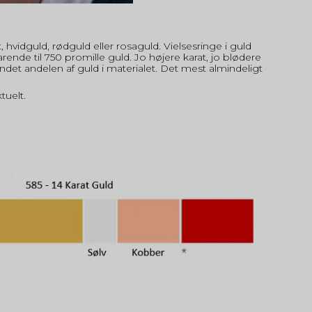
hvidguld, rødguld eller rosaguld. Vielsesringe i guld
varende til 750 promille guld. Jo højere karat, jo blødere
ndet andelen af guld i materialet. Det mest almindeligt
tuelt.