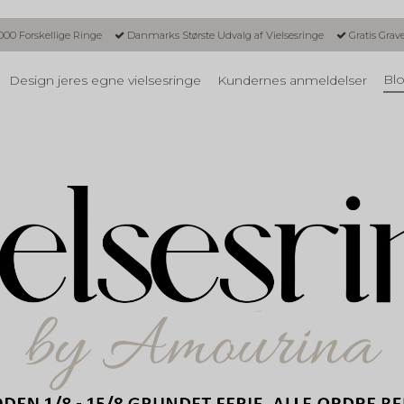
000 Forskellige Ringe
Danmarks Største Udvalg af Vielsesringe
Gratis Grav
Blo
Design jeres egne vielsesringe
Kundernes anmeldelser