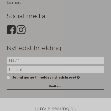
Se mere
Social media
Nyhedstilmelding
Jeg vil gerne tilmeldes nyhedsbrevet
Godkend
DinVielsesring.dk