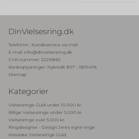
DinVielsesring.dk
Telefonnr.
:
Kundeservice via mail
E-mail
:
info@dinvielsesring.dk
CVR-nummer
:
32216862
Bankoplysninger
:
Nykredit 8117 - 1899478
Sitemap
Kategorier
Vielsesringe Guld under 10.000 kr.
Billige Vielsesringe under 5.000 kr.
Vielsesringe over 5.000 kr.
Ringdesigner - Design Jeres egne ringe
Klassiske Vielsesringe Guld