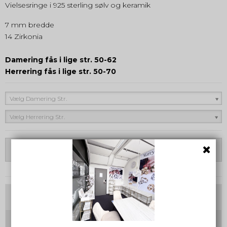
Vielsesringe i 925 sterling sølv og keramik
7 mm bredde
14 Zirkonia
Damering fås i lige str. 50-62
Herrering fås i lige str. 50-70
Vælg Damering Str.
Vælg Herrering Str.
Vælg Variant
Tilvalg
Gravering damering