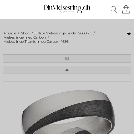
0
Forside
/
Shop
/
Billige Vielsesringe under 5.000 kr.
/
Vielsesringe med Carbon
/
Vielsesringe Titanium og Carbon 4636