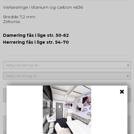
Vielsesringe i titanium og carbon 4636
Bredde 7,2 mm
Zirkonia
Damering fås i lige str. 50-62
Herrering fås i lige str. 54-70
Vælg Damering Str.
Vælg Herrering Str.
Vælg Variant
Tilvalg