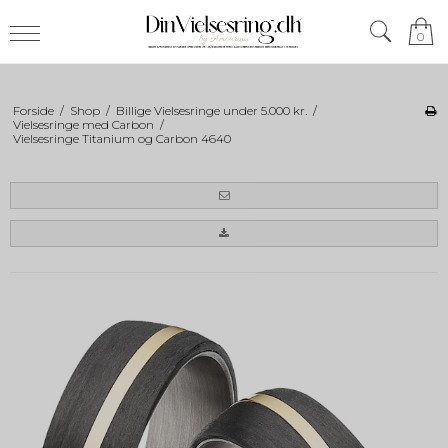
0
Forside
/
Shop
/
Billige Vielsesringe under 5.000 kr.
/
Vielsesringe med Carbon
/
Vielsesringe Titanium og Carbon 4640