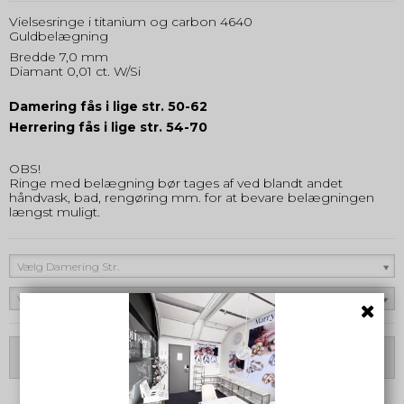
Vielsesringe i titanium og carbon 4640
Guldbelægning
Bredde 7,0 mm
Diamant 0,01 ct. W/Si
Damering fås i lige str. 50-62
Herrering fås i lige str. 54-70
OBS!
Ringe med belægning bør tages af ved blandt andet
håndvask, bad, rengøring mm. for at bevare belægningen
længst muligt.
Vælg Damering Str.
Vælg Herrering Str.
Vælg Variant