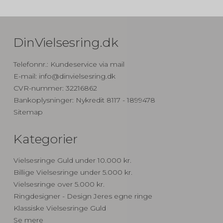
DinVielsesring.dk
Telefonnr.
:
Kundeservice via mail
E-mail
:
info@dinvielsesring.dk
CVR-nummer
:
32216862
Bankoplysninger
:
Nykredit 8117 - 1899478
Sitemap
Kategorier
Vielsesringe Guld under 10.000 kr.
Billige Vielsesringe under 5.000 kr.
Vielsesringe over 5.000 kr.
Ringdesigner - Design Jeres egne ringe
Klassiske Vielsesringe Guld
Se mere