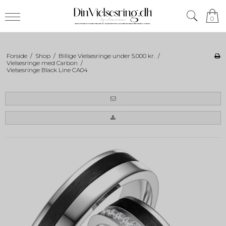
0
Forside
/
Shop
/
Billige Vielsesringe under 5.000 kr.
/
Vielsesringe med Carbon
/
Vielsesringe Black Line CA04