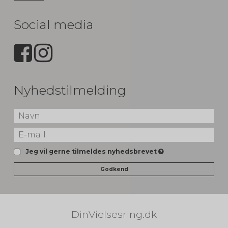
Social media
Nyhedstilmelding
Jeg vil gerne tilmeldes nyhedsbrevet
Godkend
DinVielsesring.dk