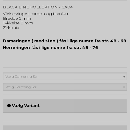
BLACK LINE KOLLEKTION - CA04
Vielsesringe i carbon og titanium
Bredde 5 mm
Tykkelse 2 mm
Zirkonia
Dameringen ( med sten ) fås i lige numre fra str. 48 - 68
Herreringen fås i lige numre fra str. 48 - 76
Vælg Damering Str.
Vælg Herrering Str.
Vælg Variant