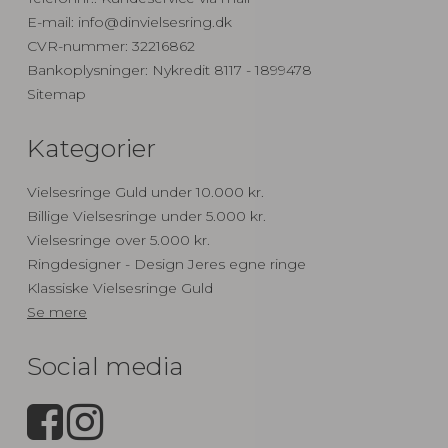
E-mail
:
info@dinvielsesring.dk
CVR-nummer
:
32216862
Bankoplysninger
:
Nykredit 8117 - 1899478
Sitemap
Kategorier
Vielsesringe Guld under 10.000 kr.
Billige Vielsesringe under 5.000 kr.
Vielsesringe over 5.000 kr.
Ringdesigner - Design Jeres egne ringe
Klassiske Vielsesringe Guld
Se mere
Social media