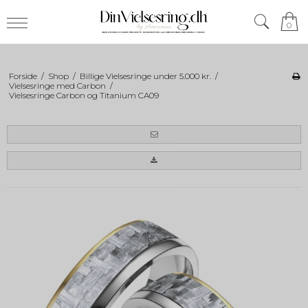
0
Forside
/
Shop
/
Billige Vielsesringe under 5.000 kr.
/
Vielsesringe med Carbon
/
Vielsesringe Carbon og Titanium CA09