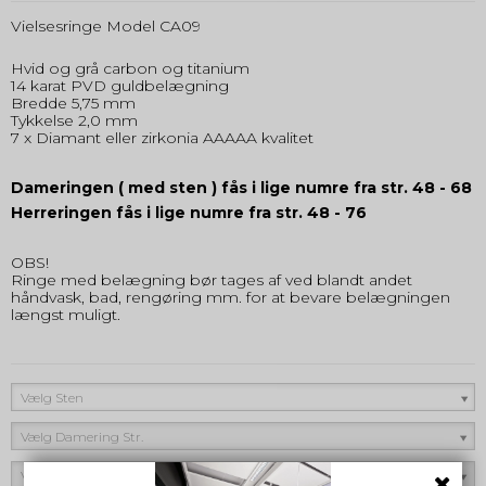
Vielsesringe Model CA09
Hvid og grå carbon og titanium
14 karat PVD guldbelægning
Bredde 5,75 mm
Tykkelse 2,0 mm
7 x Diamant eller zirkonia AAAAA kvalitet
Dameringen ( med sten ) fås i lige numre fra str. 48 - 68
Herreringen fås i lige numre fra str. 48 - 76
OBS!
Ringe med belægning bør tages af ved blandt andet
håndvask, bad, rengøring mm. for at bevare belægningen
længst muligt.
Vælg Sten
Vælg Damering Str.
Vælg Herrering Str.