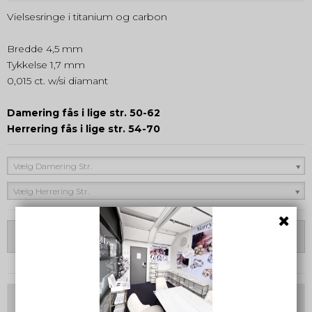
Vielsesringe i titanium og carbon
Bredde 4,5 mm
Tykkelse 1,7 mm
0,015 ct. w/si diamant
Damering fås i lige str. 50-62
Herrering fås i lige str. 54-70
Vælg Damering Str.
Vælg Herrering Str.
Vælg Variant
Tilvalg