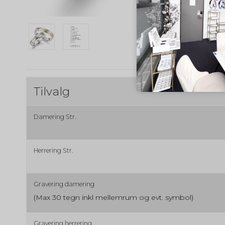
Tilvalg
Damering Str.
Herrering Str.
Gravering damering
(Max 30 tegn inkl mellemrum og evt. symbol)
Gravering herrering