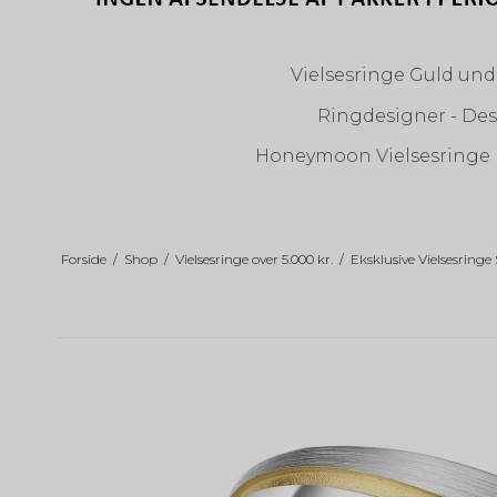
Vielsesringe Guld unde
Ringdesigner - Des
Honeymoon Vielsesringe
Forside
/
Shop
/
Vielsesringe over 5.000 kr.
/
Eksklusive Vielsesringe 