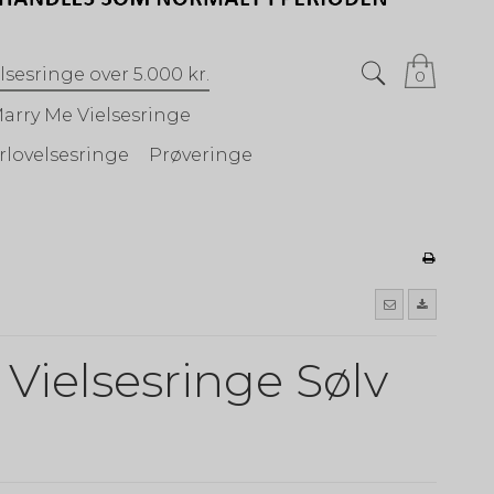
lsesringe over 5.000 kr.
0
arry Me Vielsesringe
rlovelsesringe
Prøveringe
 Vielsesringe Sølv