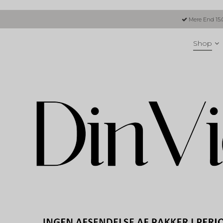
Mere End 15.
Shop