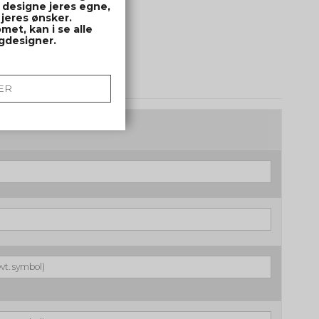
 designe jeres egne,
 jeres ønsker.
met, kan i se alle
ngdesigner.
ER