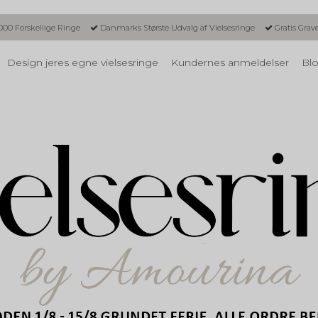
000 Forskellige Ringe
Danmarks Største Udvalg af Vielsesringe
Gratis Grav
Design jeres egne vielsesringe
Kundernes anmeldelser
Blo