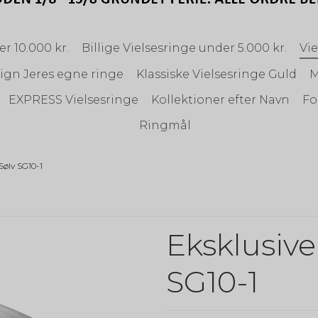
r 10.000 kr.
Billige Vielsesringe under 5.000 kr.
Vie
ign Jeres egne ringe
Klassiske Vielsesringe Guld
M
EXPRESS Vielsesringe
Kollektioner efter Navn
Fo
Ringmål
Sølv SG10-1
Eksklusive
SG10-1