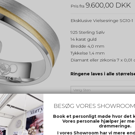
9.600,00 DKK
Pris fra
Eksklusive Vielsesringe SG10-1
925 Sterling Sølv
14 karat guld
Bredde 4,0 mm
Tykkelse 1,4 mm
Diamant eller zirkonia 7 x 0,01 
Ringene laves i alle størrelse
Vælg Sten
BESØG VORES SHOWROOM
Vælg Variant
Book et personligt møde hvor det 
Vores personale hjælper jer med
drømmeringe.
I vores Showroom har vi mere end 