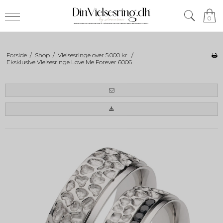
0
Forside
/
Shop
/
Vielsesringe over 5.000 kr.
/
Eksklusive Vielsesringe Love Me Forever 6006