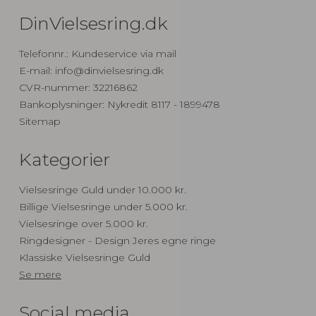
DinVielsesring.dk
Telefonnr.
:
Kundeservice via mail
E-mail
:
info@dinvielsesring.dk
CVR-nummer
:
32216862
Bankoplysninger
:
Nykredit 8117 - 1899478
Sitemap
Kategorier
Vielsesringe Guld under 10.000 kr.
Billige Vielsesringe under 5.000 kr.
Vielsesringe over 5.000 kr.
Ringdesigner - Design Jeres egne ringe
Klassiske Vielsesringe Guld
Se mere
Social media