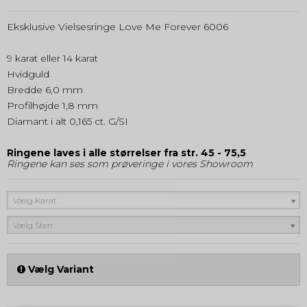
Eksklusive Vielsesringe Love Me Forever 6006
9 karat eller 14 karat
Hvidguld
Bredde 6,0 mm
Profilhøjde 1,8 mm
Diamant i alt 0,165 ct. G/SI
Ringene laves i alle størrelser fra str. 45 - 75,5
Ringene kan ses som prøveringe i vores Showroom
Vælg Karat
Vælg Sten
Vælg Variant