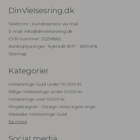
DinVielsesring.dk
Telefonnr.
:
Kundeservice via mail
E-mail
:
info@dinvielsesring.dk
CVR-nummer
:
32216862
Bankoplysninger
:
Nykredit 8117 - 1899478
Sitemap
Kategorier
Vielsesringe Guld under 10.000 kr.
Billige Vielsesringe under 5.000 kr.
Vielsesringe over 5.000 kr.
Ringdesigner - Design Jeres egne ringe
Klassiske Vielsesringe Guld
Se mere
Social media