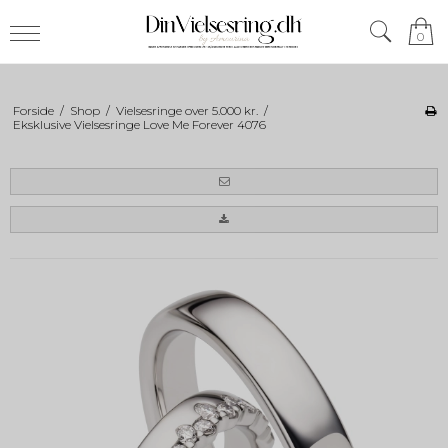
0
Forside
/
Shop
/
Vielsesringe over 5.000 kr.
/
Eksklusive Vielsesringe Love Me Forever 4076