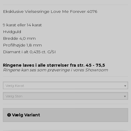
Eksklusive Vielsesringe Love Me Forever 4076
9 karat eller 14 karat
Hvidguld
Bredde 4,0 mm
Profilhøjde 1,8 mm
Diamant i alt 0,435 ct. G/SI
Ringene laves i alle størrelser fra str. 45 - 75,5
Ringene kan ses som prøveringe i vores Showroom
Vælg Karat
Vælg Sten
Vælg Variant