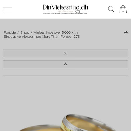
0
Forside
/
Shop
/
Vielsesringe over 5.000 kr.
/
Eksklusive Vielsesringe More Than Forever 275