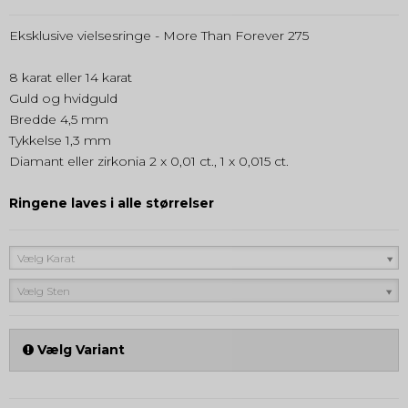
Eksklusive vielsesringe - More Than Forever 275
8 karat eller 14 karat
Guld og hvidguld
Bredde 4,5 mm
Tykkelse 1,3 mm
Diamant eller zirkonia 2 x 0,01 ct., 1 x 0,015 ct.
Ringene laves i alle størrelser
Vælg Karat
Vælg Sten
Vælg Variant