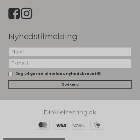
Nyhedstilmelding
Jeg vil gerne tilmeldes nyhedsbrevet
Godkend
DinVielsesring.dk