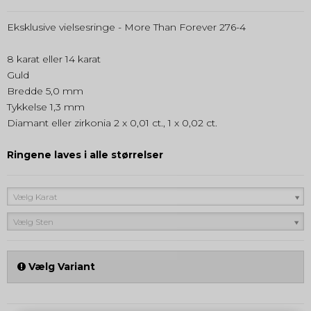
Eksklusive vielsesringe - More Than Forever 276-4
8 karat eller 14 karat
Guld
Bredde 5,0 mm
Tykkelse 1,3 mm
Diamant eller zirkonia 2 x 0,01 ct., 1 x 0,02 ct.
Ringene laves i alle størrelser
Vælg Karat
Vælg Sten
Vælg Variant