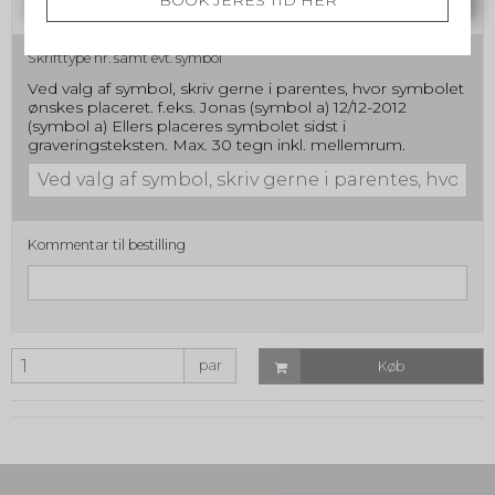
Skrifttype nr. samt evt. symbol
Ved valg af symbol, skriv gerne i parentes, hvor symbolet
ønskes placeret. f.eks. Jonas (symbol a) 12/12-2012
(symbol a) Ellers placeres symbolet sidst i
graveringsteksten. Max. 30 tegn inkl. mellemrum.
Kommentar til bestilling
par
Køb