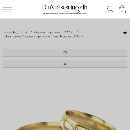
0
Forside
/
Shop
/
Vielsesringe over 5.000 kr.
/
Eksklusive Vielsesringe More Than Forever 276-4