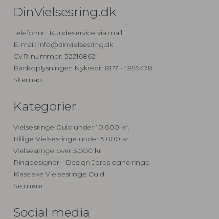
DinVielsesring.dk
Telefonnr.
:
Kundeservice via mail
E-mail
:
info@dinvielsesring.dk
CVR-nummer
:
32216862
Bankoplysninger
:
Nykredit 8117 - 1899478
Sitemap
Kategorier
Vielsesringe Guld under 10.000 kr.
Billige Vielsesringe under 5.000 kr.
Vielsesringe over 5.000 kr.
Ringdesigner - Design Jeres egne ringe
Klassiske Vielsesringe Guld
Se mere
Social media