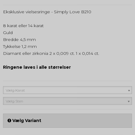
Eksklusive vielsesringe - Simply Love B210
8 karat eller 14 karat
Guld
Bredde 4,5 mm
Tykkelse 1,2 mm
Diamant eller zirkonia 2 x 0,009 ct. 1 x 0,014 ct.
Ringene laves i alle størrelser
Vælg Karat
Vælg Sten
Vælg Variant