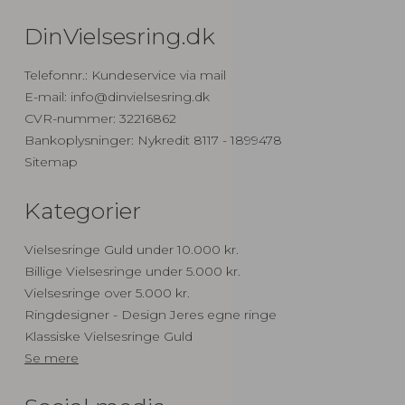
DinVielsesring.dk
Telefonnr.
:
Kundeservice via mail
E-mail
:
info@dinvielsesring.dk
CVR-nummer
:
32216862
Bankoplysninger
:
Nykredit 8117 - 1899478
Sitemap
Kategorier
Vielsesringe Guld under 10.000 kr.
Billige Vielsesringe under 5.000 kr.
Vielsesringe over 5.000 kr.
Ringdesigner - Design Jeres egne ringe
Klassiske Vielsesringe Guld
Se mere