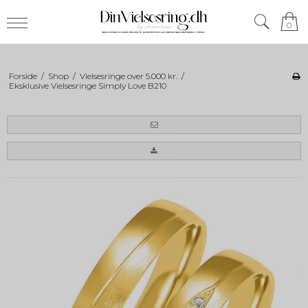
0
Forside
/
Shop
/
Vielsesringe over 5.000 kr.
/
Eksklusive Vielsesringe Simply Love B210