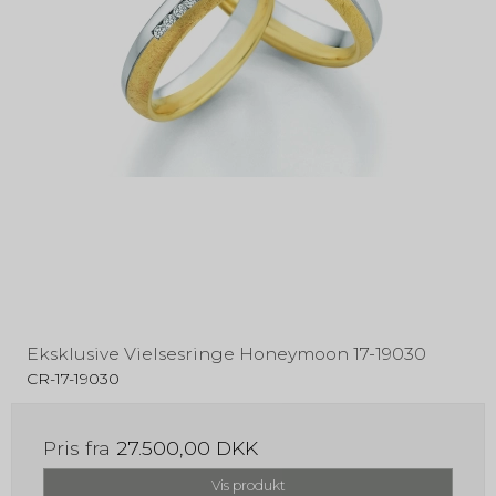
Eksklusive Vielsesringe Honeymoon 17-19030
CR-17-19030
Pris fra
27.500,00 DKK
Vis produkt