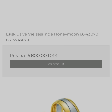
Eksklusive Vielsesringe Honeymoon 66-43070
CR-66-43070
Pris fra
15.800,00 DKK
Vis produkt