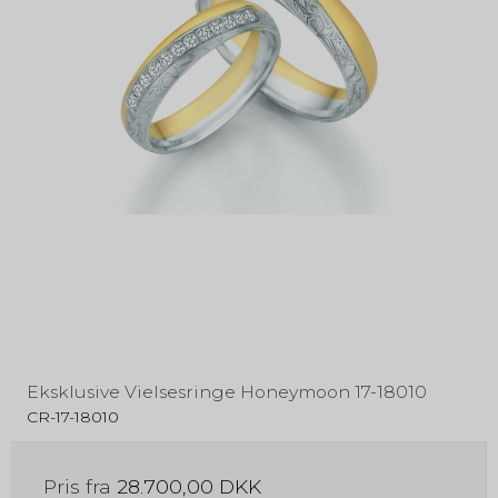
Eksklusive Vielsesringe Honeymoon 17-18010
CR-17-18010
Pris fra
28.700,00 DKK