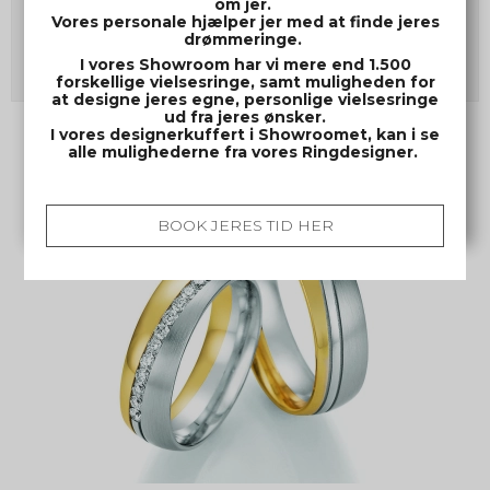
om jer.
Pris fra
44.600,00 DKK
Vores personale hjælper jer med at finde jeres
drømmeringe.
Vis produkt
I vores Showroom har vi mere end 1.500
forskellige vielsesringe, samt muligheden for
at designe jeres egne, personlige vielsesringe
ud fra jeres ønsker.
I vores designerkuffert i Showroomet, kan i se
alle mulighederne fra vores Ringdesigner.
BOOK JERES TID HER