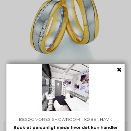
Eksklusive Vielsesringe Honeymoon 02-51170
CR-02-51170
BESØG VORES SHOWROOM I KØBENHAVN
Book et personligt møde hvor det kun handler