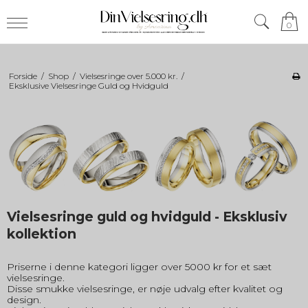
0
Forside
/
Shop
/
Vielsesringe over 5.000 kr.
/
Eksklusive Vielsesringe Guld og Hvidguld
Vielsesringe guld og hvidguld - Eksklusiv
kollektion
Priserne i denne kategori ligger over 5000 kr for et sæt
vielsesringe.
Disse smukke vielsesringe, er nøje udvalg efter kvalitet og
design.