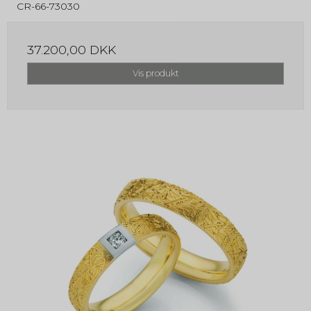
CR-66-73030
37.200,00 DKK
Vis produkt