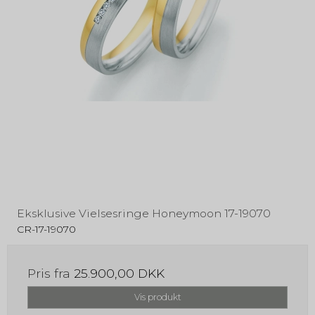
Eksklusive Vielsesringe Honeymoon 17-19070
CR-17-19070
Pris fra
25.900,00 DKK
Vis produkt