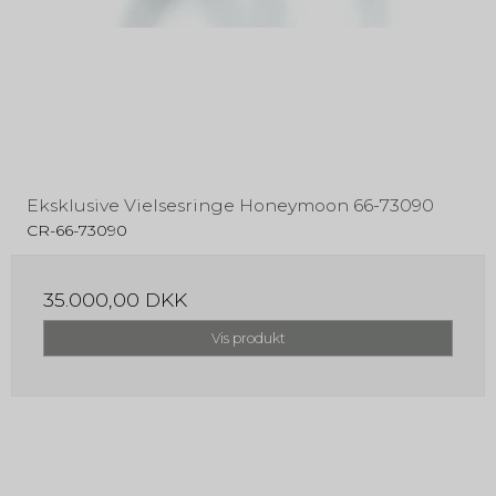
Eksklusive Vielsesringe Honeymoon 66-73090
CR-66-73090
35.000,00 DKK
Vis produkt