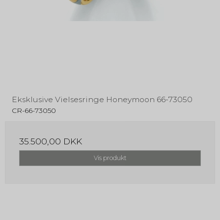
Eksklusive Vielsesringe Honeymoon 66-73050
CR-66-73050
35.500,00 DKK
Vis produkt