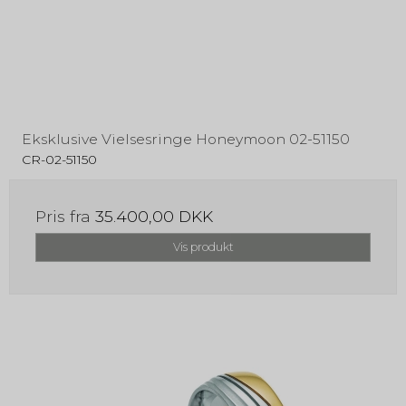
Eksklusive Vielsesringe Honeymoon 02-51150
CR-02-51150
Pris fra
35.400,00 DKK
Vis produkt