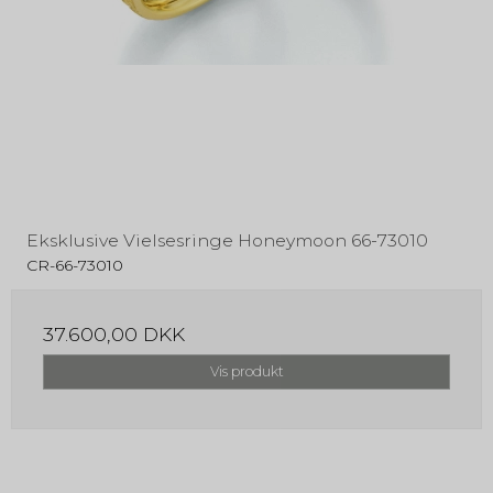
Eksklusive Vielsesringe Honeymoon 66-73010
CR-66-73010
37.600,00 DKK
Vis produkt