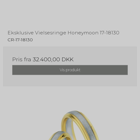
Eksklusive Vielsesringe Honeymoon 17-18130
CR-17-18130
Pris fra
32.400,00 DKK
Vis produkt