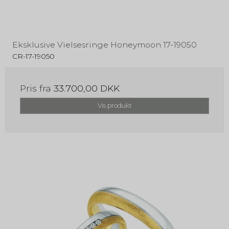
Eksklusive Vielsesringe Honeymoon 17-19050
CR-17-19050
Pris fra
33.700,00 DKK
Vis produkt