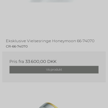
Eksklusive Vielsesringe Honeymoon 66-74070
CR-66-74070
Pris fra
33.600,00 DKK
Vis produkt