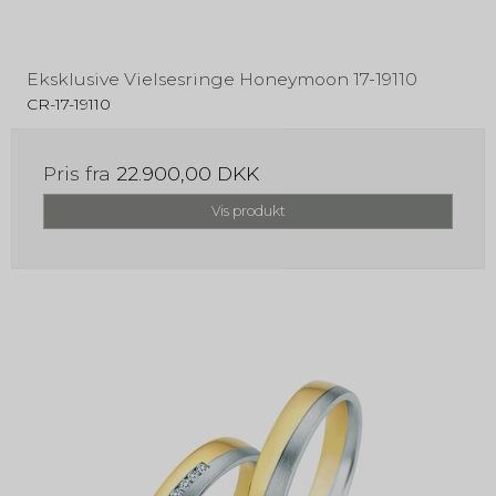
Eksklusive Vielsesringe Honeymoon 17-19110
CR-17-19110
Pris fra
22.900,00 DKK
Vis produkt