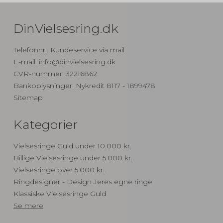
DinVielsesring.dk
Telefonnr.
:
Kundeservice via mail
E-mail
:
info@dinvielsesring.dk
CVR-nummer
:
32216862
Bankoplysninger
:
Nykredit 8117 - 1899478
Sitemap
Kategorier
Vielsesringe Guld under 10.000 kr.
Billige Vielsesringe under 5.000 kr.
Vielsesringe over 5.000 kr.
Ringdesigner - Design Jeres egne ringe
Klassiske Vielsesringe Guld
Se mere