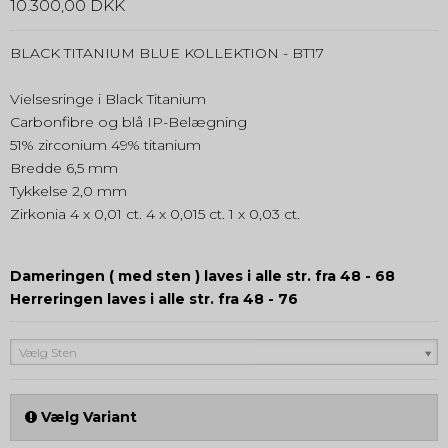
10.300,00 DKK
BLACK TITANIUM BLUE KOLLEKTION - BT17
Vielsesringe i Black Titanium
Carbonfibre og blå IP-Belægning
51% zirconium 49% titanium
Bredde 6,5 mm
Tykkelse 2,0 mm
Zirkonia 4 x 0,01 ct. 4 x 0,015 ct. 1 x 0,03 ct.
Dameringen ( med sten ) laves i alle str. fra 48 - 68
Herreringen laves i alle str. fra 48 - 76
Vælg Sten
Vælg Variant