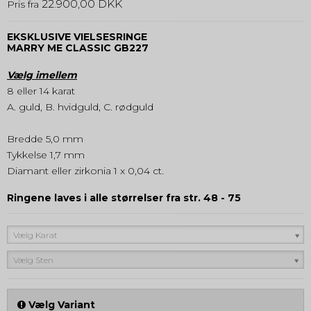
22.900,00 DKK
Pris fra
EKSKLUSIVE VIELSESRINGE
MARRY ME
CLASSIC
GB227
Vælg imellem
8 eller 14 karat
A. guld, B. hvidguld, C. rødguld
Bredde 5,0 mm
Tykkelse 1,7 mm
Diamant eller zirkonia 1 x 0,04 ct.
Ringene laves i alle størrelser fra str. 48 - 75
Vælg Karat
Vælg Sten
Vælg Variant