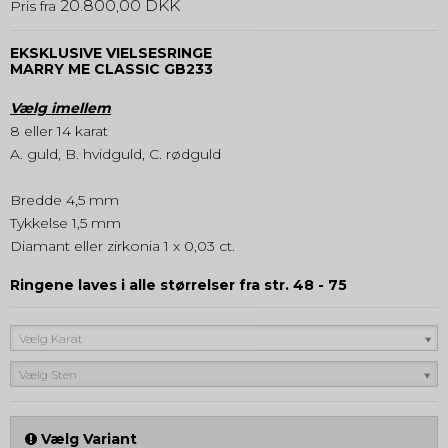
20.800,00 DKK
Pris fra
EKSKLUSIVE VIELSESRINGE
MARRY ME
CLASSIC
GB233
Vælg imellem
8 eller 14 karat
A. guld, B. hvidguld, C. rødguld
Bredde 4,5 mm
Tykkelse 1,5 mm
Diamant eller zirkonia 1 x 0,03 ct.
Ringene laves i alle størrelser fra str. 48 - 75
Vælg Karat
Vælg Sten
Vælg Variant