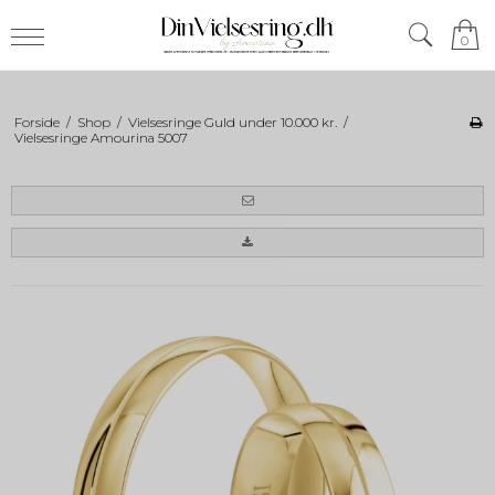
0
Forside
/
Shop
/
Vielsesringe Guld under 10.000 kr.
/
Vielsesringe Amourina 5007