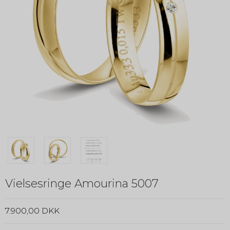
Vielsesringe Amourina 5007
7.900,00 DKK