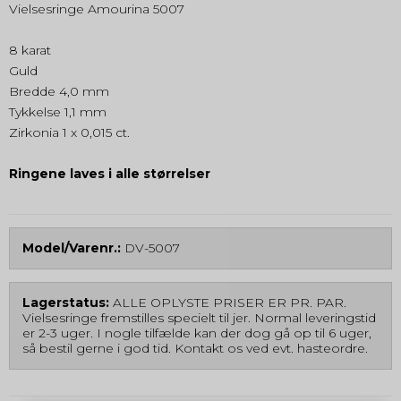
Vielsesringe Amourina 5007
8 karat
Guld
Bredde 4,0 mm
Tykkelse 1,1 mm
Zirkonia 1 x 0,015 ct.
Ringene laves i alle størrelser
Model/Varenr.:
DV-5007
Lagerstatus:
ALLE OPLYSTE PRISER ER PR. PAR.
Vielsesringe fremstilles specielt til jer. Normal leveringstid
er 2-3 uger. I nogle tilfælde kan der dog gå op til 6 uger,
så bestil gerne i god tid. Kontakt os ved evt. hasteordre.