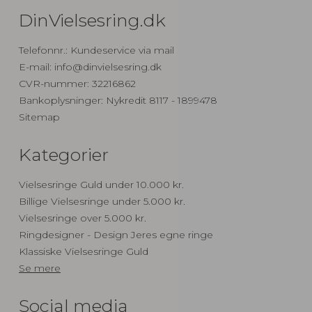
DinVielsesring.dk
Telefonnr.
:
Kundeservice via mail
E-mail
:
info@dinvielsesring.dk
CVR-nummer
:
32216862
Bankoplysninger
:
Nykredit 8117 - 1899478
Sitemap
Kategorier
Vielsesringe Guld under 10.000 kr.
Billige Vielsesringe under 5.000 kr.
Vielsesringe over 5.000 kr.
Ringdesigner - Design Jeres egne ringe
Klassiske Vielsesringe Guld
Se mere
Social media