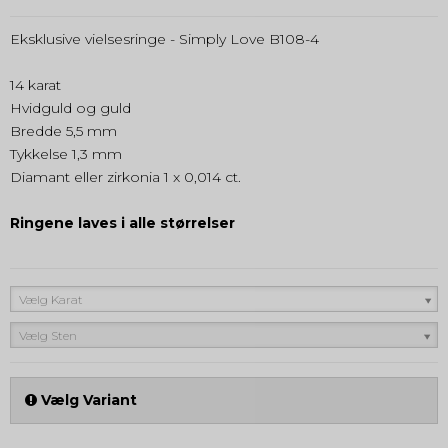
Eksklusive vielsesringe - Simply Love B108-4
14 karat
Hvidguld og guld
Bredde 5,5 mm
Tykkelse 1,3 mm
Diamant eller zirkonia 1 x 0,014 ct.
Ringene laves i alle størrelser
Vælg Karat
Vælg Sten
Vælg Variant