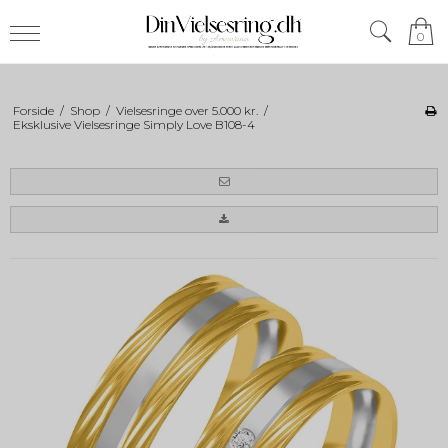
0
Forside
/
Shop
/
Vielsesringe over 5.000 kr.
/
Eksklusive Vielsesringe Simply Love B108-4