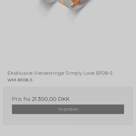
Eksklusive Vielsesringe Simply Love B108-5
WM-B108-5
Pris fra
21.300,00 DKK
Vis produkt