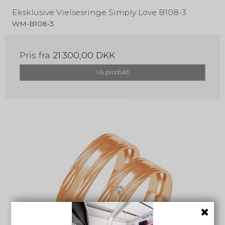
Eksklusive Vielsesringe Simply Love B108-3
WM-B108-3
Pris fra
21.300,00 DKK
Vis produkt