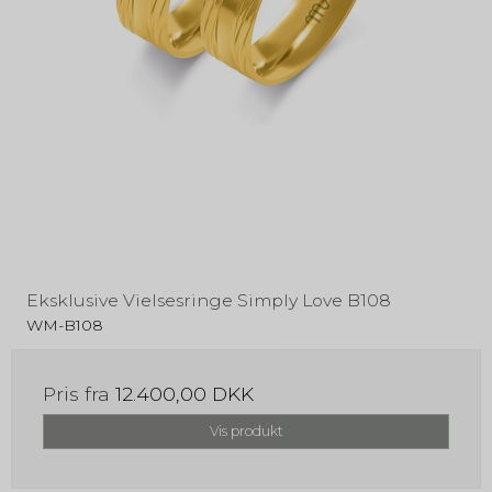
Eksklusive Vielsesringe Simply Love B108
WM-B108
Pris fra
12.400,00 DKK
Vis produkt