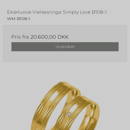
Eksklusive Vielsesringe Simply Love B108-1
WM-B108-1
Pris fra
20.600,00 DKK
Vis produkt