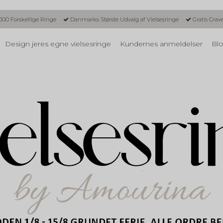
000 Forskellige Ringe
Danmarks Største Udvalg af Vielsesringe
Gratis Grav
Design jeres egne vielsesringe
Kundernes anmeldelser
Blo