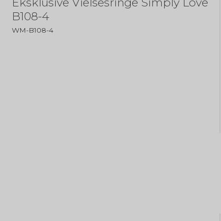
Eksklusive Vielsesringe Simply Love
B108-4
WM-B108-4