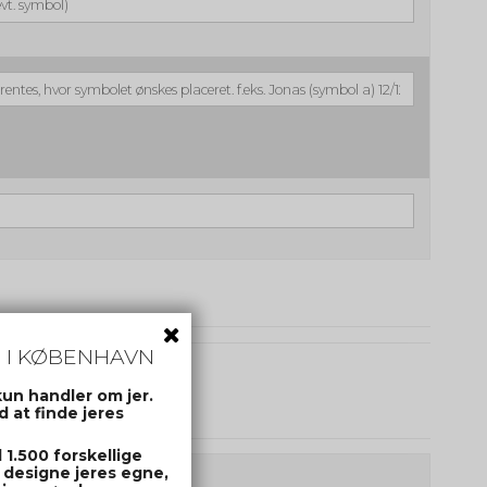
 I KØBENHAVN
kun handler om jer.
 at finde jeres
1.500 forskellige
 designe jeres egne,