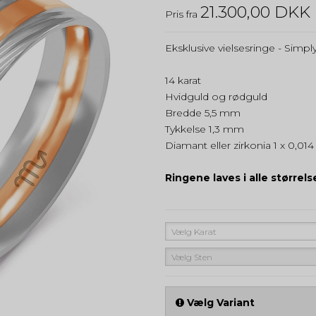
21.300,00 DKK
Pris fra
Eksklusive vielsesringe - Simp
14 karat
Hvidguld og rødguld
Bredde 5,5 mm
Tykkelse 1,3 mm
Diamant eller zirkonia 1 x 0,014 
Ringene laves i alle størrel
Vælg Karat
Vælg Sten
Vælg Variant