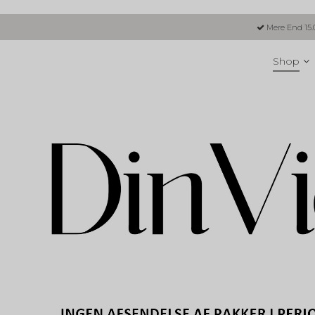
Mere End 15.
Shop