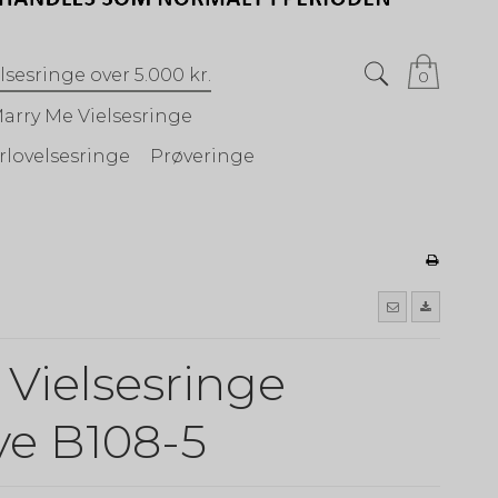
lsesringe over 5.000 kr.
0
arry Me Vielsesringe
rlovelsesringe
Prøveringe
 Vielsesringe
ve B108-5