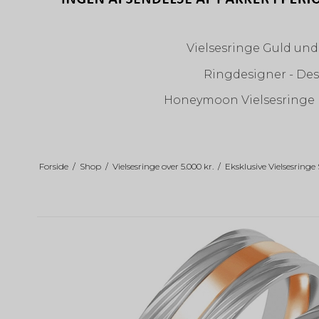
Vielsesringe Guld unde
Ringdesigner - Des
Honeymoon Vielsesringe
Forside
/
Shop
/
Vielsesringe over 5.000 kr.
/
Eksklusive Vielsesringe