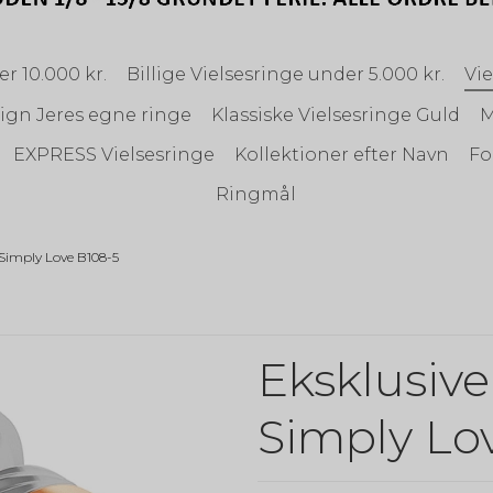
r 10.000 kr.
Billige Vielsesringe under 5.000 kr.
Vie
ign Jeres egne ringe
Klassiske Vielsesringe Guld
M
EXPRESS Vielsesringe
Kollektioner efter Navn
Fo
Ringmål
 Simply Love B108-5
Eksklusive
Simply Lo