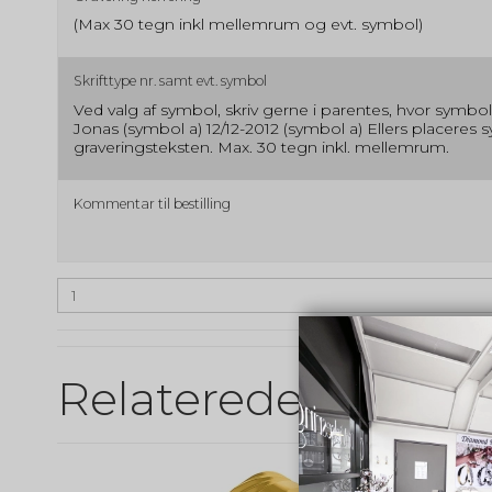
(Max 30 tegn inkl mellemrum og evt. symbol)
Skrifttype nr. samt evt. symbol
Ved valg af symbol, skriv gerne i parentes, hvor symbole
Jonas (symbol a) 12/12-2012 (symbol a) Ellers placeres s
graveringsteksten. Max. 30 tegn inkl. mellemrum.
Kommentar til bestilling
Relaterede produk